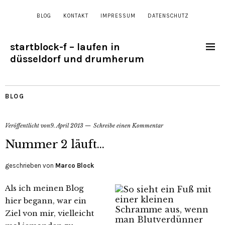
BLOG
KONTAKT
IMPRESSUM
DATENSCHUTZ
startblock-f – laufen in
düsseldorf und drumherum
BLOG
Veröffentlicht von
9. April 2013
Schreibe einen Kommentar
Nummer 2 läuft…
geschrieben von
Marco Block
Als ich meinen Blog
hier begann, war ein
Ziel von mir, vielleicht