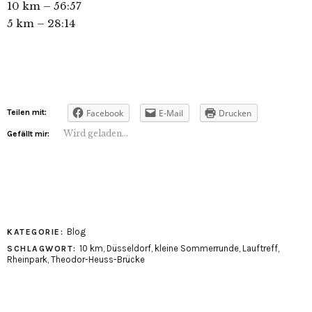
10 km – 56:57
5 km – 28:14
Teilen mit:
Facebook
E-Mail
Drucken
Wird geladen...
Gefällt mir:
Blog
KATEGORIE:
10 km
,
Düsseldorf
,
kleine Sommerrunde
,
Lauftreff
,
SCHLAGWORT:
Rheinpark
,
Theodor-Heuss-Brücke