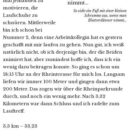
mal jemanden zu
motivieren, die
So sieht ein Fuß mit einer kleinen
Laufschuhe zu
Schramme aus, wenn man
Blutverdünner nimmt…
schnüren. Mittlerweile
bin ich schon bei
Nummer 2, denn eine Arbeitskollegin hat es gestern
geschafft mit mir laufen zu gehen. Nun gut, ich weiß
natürlich nicht, ob ich derjenige bin, der die Beiden
animiert hat, aber zumindest hoffe ich, dass ich ein
wenig dazu beitragen konnte. So ging es schon um
18:15 Uhr an der Rheinterasse für mich los. Langsam
liefen wir immer 100 Meter und gingen dann etwa
200 Meter. Das zogen wir über die Rheinparkrunde
durch, und noch ein wenig mehr. Nach 3,32
Kilometern war dann Schluss und ich radelte zum
Lauftreff.
3,3 km – 33,23