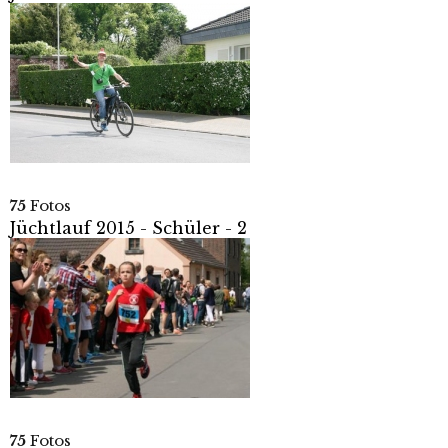
75
Fotos
Jüchtlauf 2015 - Schüler - 2
75
Fotos