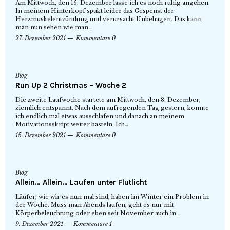
Am Mittwoch, den 15. Dezember lasse ich es noch ruhig angehen.
In meinem Hinterkopf spukt leider das Gespenst der
Herzmuskelentzündung und verursacht Unbehagen. Das kann
man nun sehen wie man…
27. Dezember 2021
Kommentare 0
Blog
Run Up 2 Christmas – Woche 2
Die zweite Laufwoche startete am Mittwoch, den 8. Dezember,
ziemlich entspannt. Nach dem aufregenden Tag gestern, konnte
ich endlich mal etwas ausschlafen und danach an meinem
Motivationsskript weiter basteln. Ich…
15. Dezember 2021
Kommentare 0
Blog
Allein… Allein… Laufen unter Flutlicht
Läufer, wie wir es nun mal sind, haben im Winter ein Problem in
der Woche. Muss man Abends laufen, geht es nur mit
Körperbeleuchtung oder eben seit November auch in…
9. Dezember 2021
Kommentare 1