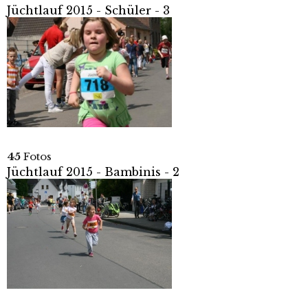
Jüchtlauf 2015 - Schüler - 3
45
Fotos
Jüchtlauf 2015 - Bambinis - 2