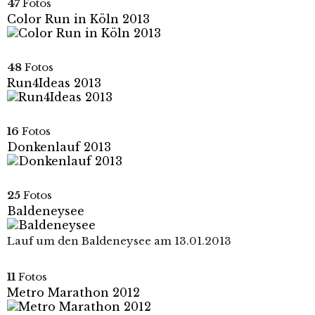
47
Fotos
Color Run in Köln 2013
48
Fotos
Run4Ideas 2013
16
Fotos
Donkenlauf 2013
25
Fotos
Baldeneysee
Lauf um den Baldeneysee am 13.01.2013
11
Fotos
Metro Marathon 2012